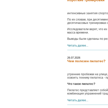
Короткие тренировки
интенсивные занятия спорто
По их словам, при десятимин
десятичасовых тренировках с
Исследователи верят, что их
масса времени.
Выводы были сделаны по резу
Читать далее...
26.07.2026
Чем полезен пилатес?
утренние пробежки на улице,
освоить технику пилатеса - 
Что такое пилатес?
Пилатес представляет собой
комбинация упражнений тради
Читать далее...