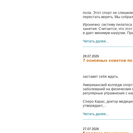
пола. Этот спорт не слишком
перестать верить. Мы собрал
Иронично: систему пилатеса
занятия. Считается, что это
и дает минимум нагрузки. При
Читать далее...
28.07.2026
7 основных советов п
заставит себя ждать.
Американский колледж спорт
заболеваний на физические 
регулярные упражнения с наг
Сперо Карас, доктор медици
утверждает,...
Читать далее...
27.07.2026