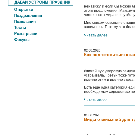
ДАВАЙ УСТРОИМ ПРАЗДНИК
ненавижу, и если бы можно б
Открытки
этого предложения. Максимум
чемпионата мира по футболу
Поздравления
Пожелания
Мне совсем-совсем не стыдно.
занимаюсь. Потому, что бело
Тосты
Розыгрыши
Читать далее...
Фокусы
02.08.2026
Как подготовиться к з
ближайшую дворовую секцию, 
устраивала. Третьи тоже гот
именно этим и именно здесь.
Есть еще одна категория ед
необходимым хорошенько подг
Читать далее...
01.08.2026
Виды отжиманий для т