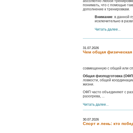
абсолютно любой тренировке
понимать, что с помощью так
дополнение к тренировкам.
Внимание
: в данной 
исключительно в разв
Читать далее...
31.07.2026
Чем общая физическая 
совмещенную с общей или сп
Общая физподготовка (ОФП
ловкости, общей координации
жизни.
ОФП часто объединяют с раз
разогрева, ...
Читать далее...
30.07.2026
Спорт и лень: кто поб