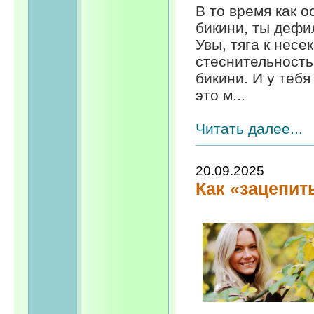
В то время как 
бикини, ты дефи
Увы, тяга к нес
стеснительность
бикини. И у теб
это м...
Читать далее...
20.09.2025
Как «зацепит