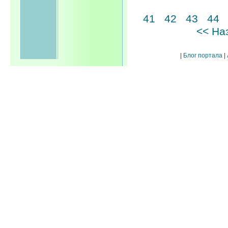
41
42
43
44
<< На
|
Блог портала
|