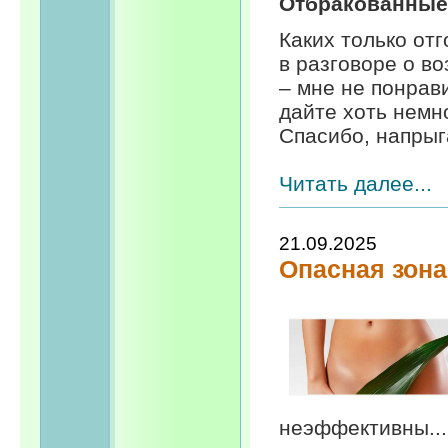
Отбракованные
Каких только от
в разговоре о в
– мне не понрав
дайте хоть немн
Спасибо, напрыга
Читать далее...
21.09.2025
Опасная зона
неэффективны...