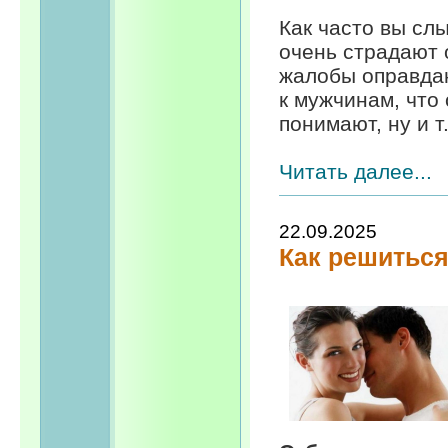
Как часто вы сл
очень страдают 
жалобы оправда
к мужчинам, что 
понимают, ну и т.д
Читать далее...
22.09.2025
Как решиться