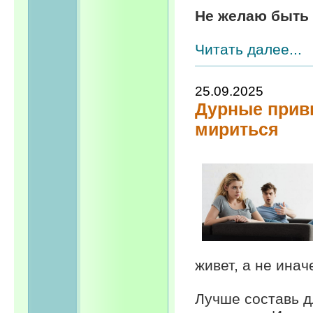
Не желаю быть 
Читать далее...
25.09.2025
Дурные привы
мириться
живет, а не инач
Лучше составь д