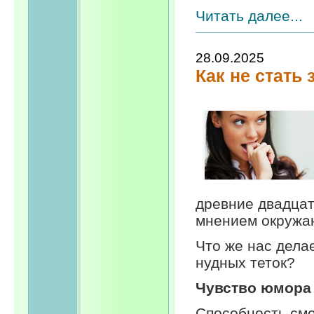
Читать далее...
28.09.2025
Как не стать 
древние двадцат
мнением окружа
Что же нас дела
нудных теток?
Чувство юмора
Способность сме