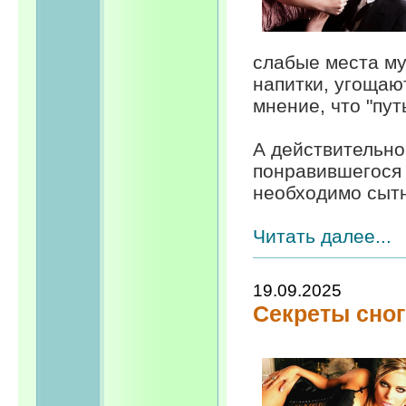
слабые места м
напитки, угощаю
мнение, что "пут
А действительно
понравившегося
необходимо сытно
Читать далее...
19.09.2025
Секреты сно