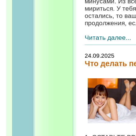
минусами. Из вс
мириться. У тебя
остались, то ва
продолжения, есл
Читать далее...
24.09.2025
Что делать п