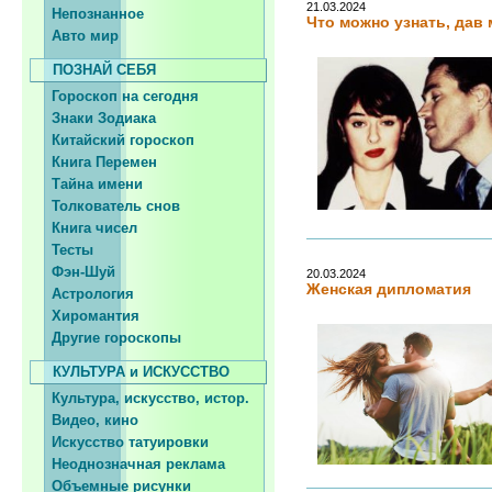
21.03.2024
Непознанное
Что можно узнать, дав
Авто мир
ПОЗНАЙ СЕБЯ
Гороскоп на сегодня
Знаки Зодиака
Китайский гороскоп
Книга Перемен
Тайна имени
Толкователь снов
Книга чисел
Тесты
Фэн-Шуй
20.03.2024
Женская дипломатия
Астрология
Хиромантия
Другие гороскопы
КУЛЬТУРА и ИСКУССТВО
Культура, искусство, истор.
Видео, кино
Искусство татуировки
Неоднозначная реклама
Объемные рисунки