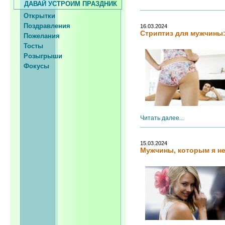
ДАВАЙ УСТРОИМ ПРАЗДНИК
Открытки
Поздравления
16.03.2024
Стриптиз для мужчины
Пожелания
Тосты
Розыгрыши
Фокусы
Читать далее...
15.03.2024
Мужчины, которым я не 