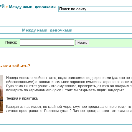
»
ЕЙ
Между нами, девочками
Между нами, девочками
Поиск:
ь или забыть?
Иногда женское любопытство, подстегиваемое подозрениями (далеко не 
обоснованными) становится сильнее здравого смысла и хорошего воспит
Рука сама тянется узнать, кто ему звонил, проверить, от кого он получил с
пошарить по карманам его брюк. Стоит ли открывать ящик Пандоры?
Теория и практика
Каждая из нас имеет, по крайней мере, смутное представление о том, что
личное пространство. Развеем туман? Личное пространство - это самая ин