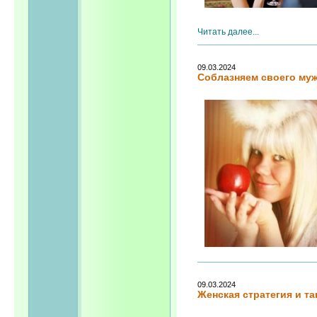
Читать далее...
09.03.2024
Соблазняем своего му
09.03.2024
Женская стратегия и та