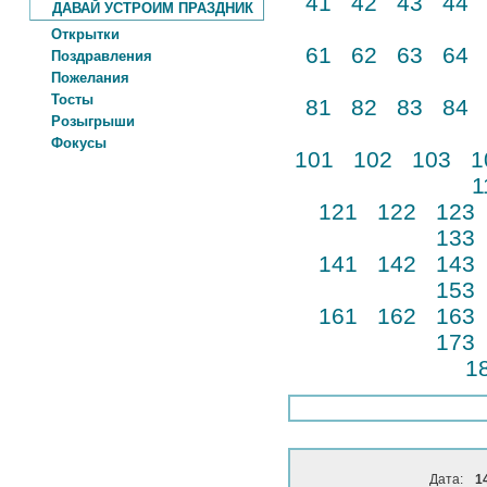
41
42
43
44
ДАВАЙ УСТРОИМ ПРАЗДНИК
Открытки
61
62
63
64
Поздравления
Пожелания
Тосты
81
82
83
84
Розыгрыши
Фокусы
101
102
103
1
1
121
122
123
133
141
142
143
153
161
162
163
173
1
Дата:
1