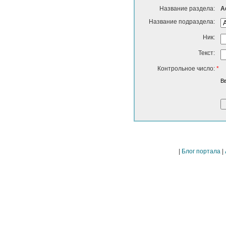
Название раздела:
А
Название подраздела:
Ник:
Текст:
Контрольное число:
*
В
|
Блог портала
|