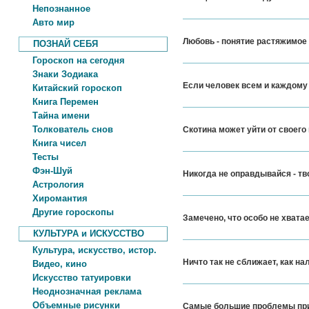
Непознанное
Авто мир
Любовь - понятие растяжимое 
ПОЗНАЙ СЕБЯ
Гороскоп на сегодня
Знаки Зодиака
Если человек всем и каждому 
Китайский гороскоп
Книга Перемен
Тайна имени
Толкователь снов
Скотина может уйти от своего п
Книга чисел
Тесты
Фэн-Шуй
Никогда не оправдывайся - тво
Астрология
Хиромантия
Другие гороскопы
Замечено, что особо не хватае
КУЛЬТУРА и ИСКУССТВО
Культура, искусство, истор.
Ничто так не сближает, как на
Видео, кино
Искусство татуировки
Неоднозначная реклама
Объемные рисунки
Самые большие проблемы прих