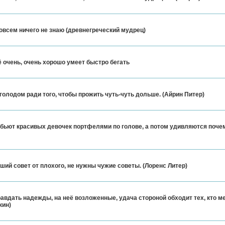
совсем ничего не знаю (древнегреческий мудрец)
очень, очень хорошо умеет быстро бегать
голодом ради того, чтобы прожить чуть-чуть дольше. (Айрин Питер)
бьют красивых девочек портфелями по голове, а потом удивляются поче
оший совет от плохого, не нужны чужие советы. (Лоренс Литер)
авдать надежды, на неё возложенные, удача стороной обходит тех, кто ме
кин)