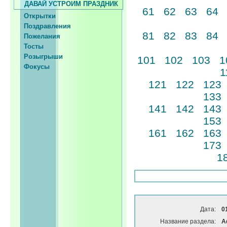
ДАВАЙ УСТРОИМ ПРАЗДНИК
61
62
63
64
Открытки
Поздравления
81
82
83
84
Пожелания
Тосты
Розыгрыши
101
102
103
1
Фокусы
1
121
122
123
133
141
142
143
153
161
162
163
173
1
Дата:
0
Название раздела:
А