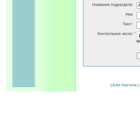
Название подраздела:
Ник:
Текст:
Контрольное число:
*
В
|
Блог портала
|