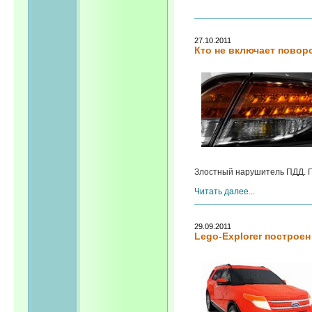
27.10.2011
Кто не включает повор
Злостный нарушитель ПДД. Го
Читать далее...
29.09.2011
Lego-Explorer построе