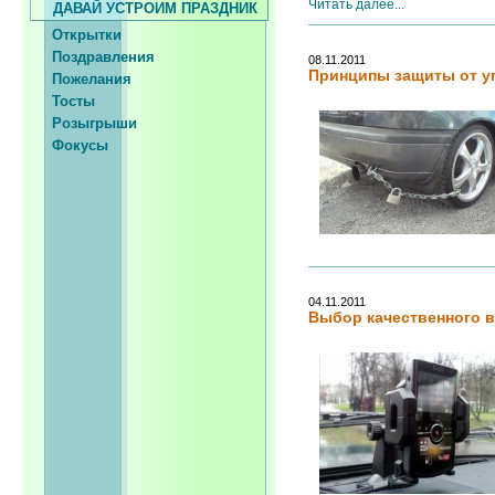
Читать далее...
ДАВАЙ УСТРОИМ ПРАЗДНИК
Открытки
Поздравления
08.11.2011
Принципы защиты от у
Пожелания
Тосты
Розыгрыши
Фокусы
04.11.2011
Выбор качественного 