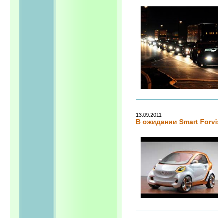
13.09.2011
В ожидании Smart Forvi