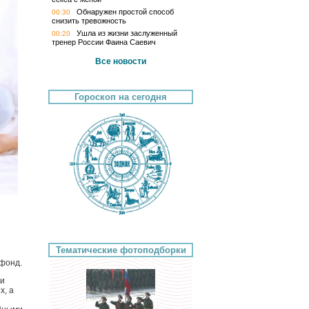
Обнаружен простой способ
00:30
снизить тревожность
Ушла из жизни заслуженный
00:20
тренер России Фаина Саевич
Все новости
Гороскоп на сегодня
Тематические фотоподборки
офонд.
 и
х, а