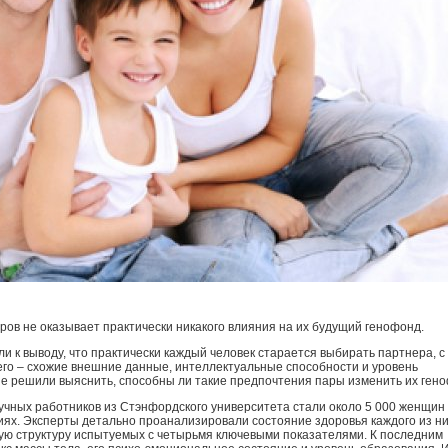
ров не оказывает практически никакого влияния на их будущий генофонд.
 к выводу, что практически каждый человек старается выбирать партнера, с
го – схожие внешние данные, интеллектуальные способности и уровень
ые решили выяснить, способны ли такие предпочтения пары изменить их ген
учных работников из Стэнфордского университета стали около 5 000 женщин
ях. Эксперты детально проанализировали состояние здоровья каждого из ни
кую структуру испытуемых с четырьмя ключевыми показателями. К последним