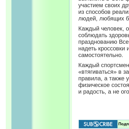
участием своих др
из способов реал
людей, любящих бе
Каждый человек, 
соблюдать здоровы
празднованию Всем
надеть кроссовки 
самостоятельно.
Каждый спортсмен
«втягиваться» в з
правила, а также 
физическое состоя
и радость, а не о
Подп