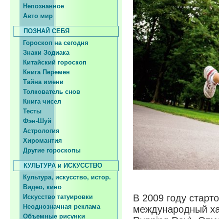
Непознанное
Авто мир
ПОЗНАЙ СЕБЯ
Гороскоп на сегодня
Знаки Зодиака
Китайский гороскоп
Книга Перемен
Тайна имени
Толкователь снов
Книга чисел
Тесты
Фэн-Шуй
Астрология
Хиромантия
Другие гороскопы
КУЛЬТУРА и ИСКУССТВО
Культура, искусство, истор.
Видео, кино
В 2009 году старт
Искусство татуировки
Неоднозначная реклама
международный хар
Объемные рисунки