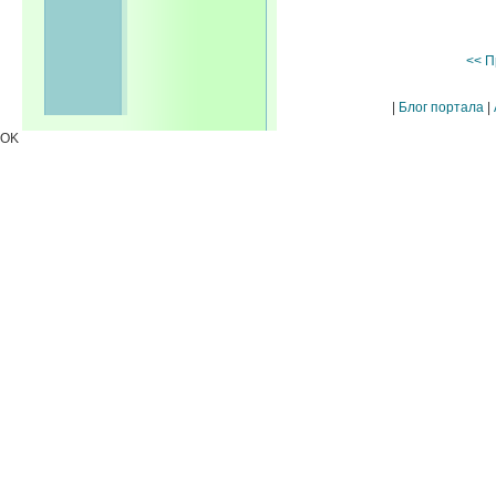
<< П
|
Блог портала
|