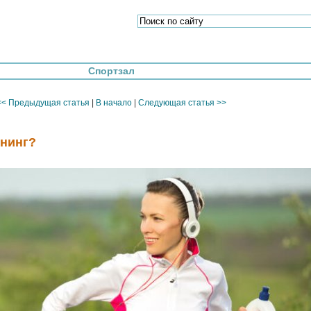
Спортзал
<< Предыдущая статья
|
В начало
|
Следующая статья >>
ннинг?