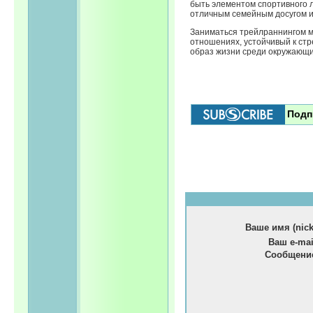
быть элементом спортивного л
отличным семейным досугом 
Заниматься трейлраннингом м
отношениях, устойчивый к ст
образ жизни среди окружающи
Подп