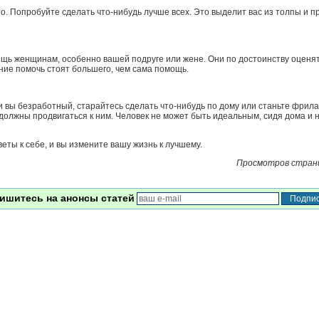
-то. Попробуйте сделать что-нибудь лучше всех. Это выделит вас из толпы и п
щь женщинам, особенно вашей подруге или жене. Они по достоинству оценят
ние помочь стоят большего, чем сама помощь.
и вы безработный, старайтесь сделать что-нибудь по дому или станьте фрил
 должны продвигаться к ним. Человек не может быть идеальным, сидя дома и 
еты к себе, и вы измените вашу жизнь к лучшему.
Просмотров стран
ишитесь на анонсы статей