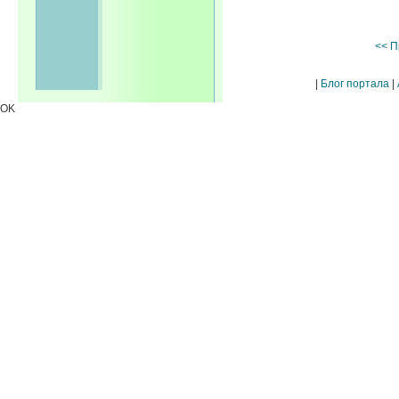
<< П
|
Блог портала
|