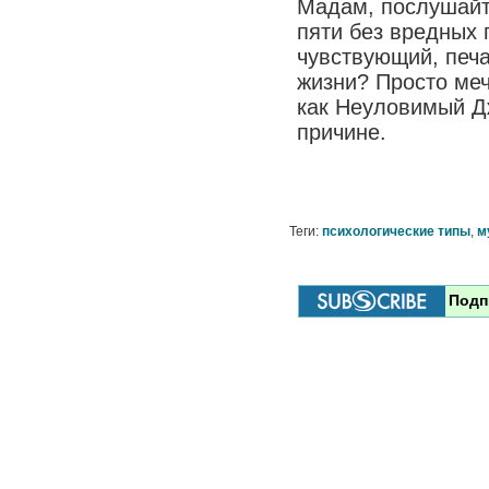
Мадам, послушайте
пяти без вредных 
чувствующий, печ
жизни? Просто меч
как Неуловимый Дж
причине.
Теги:
психологические типы
,
м
Подп