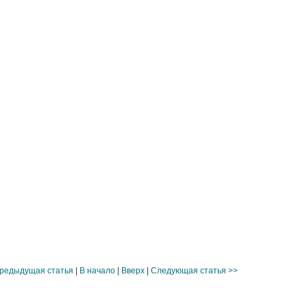
редыдущая статья
|
В начало
|
Вверх
|
Следующая статья >>