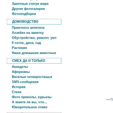
Занятные статуи мира
Другие фотогалереи
Фотоподборки
ДОМОВОДСТВО
Приятного аппетита
Хозяйке на заметку
Обустройство, ремонт, уют
6 соток, дача, сад
Растения
Наши домашние животные
СМЕХ ДА И ТОЛЬКО
Анекдоты
Афоризмы
Веселые четверостишья
SMS-сообщения
Истории
Стихи
Фото приколы, курьезы
<< П
А знаете ли вы, что...
Юморительное чтиво