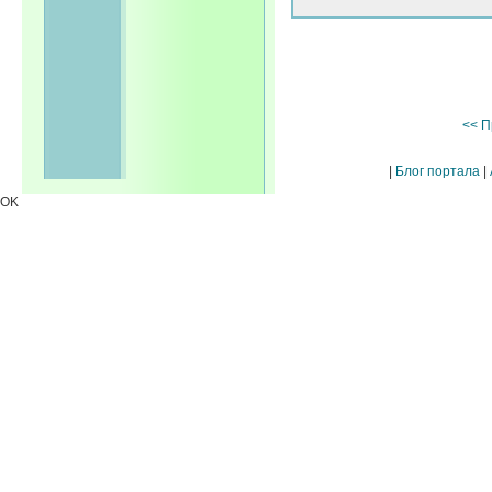
<< П
|
Блог портала
|