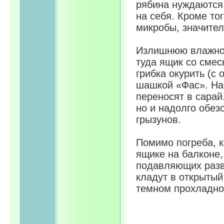
рябина нуждаются 
на себя. Кроме т
микробы, значител
Излишнюю влажнос
туда ящик со смес
грибка окурить (с
шашкой «Фас». На
переносят в сарай
но и надолго обе
грызунов.
Помимо погреба, 
ящике на балконе,
подавляющих разви
кладут в открыты
темном прохладно