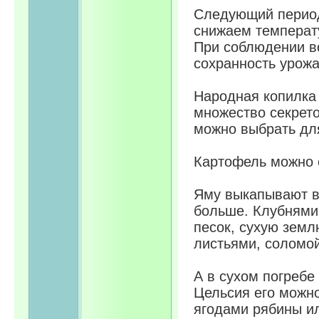
Следующий период
снижаем температу
При соблюдении вс
сохранность урожа
Народная копилка
множество секрето
можно выбрать дл
Картофель можно с
Яму выкапывают в 
больше. Клубнями
песок, сухую земл
листьями, соломой
А в сухом погребе
Цельсия его можно
ягодами рябины ил