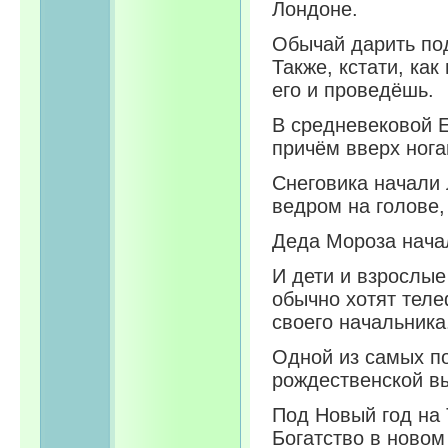
Лондоне.
Обычай дарить по
Также, кстати, как
его и проведёшь.
В средневековой Е
причём вверх нога
Снеговика начали 
ведром на голове,
Деда Мороза начал
И дети и взрослые
обычно хотят теле
своего начальника
Одной из самых п
рождественской в
Под Новый год на 
Богатство в новом