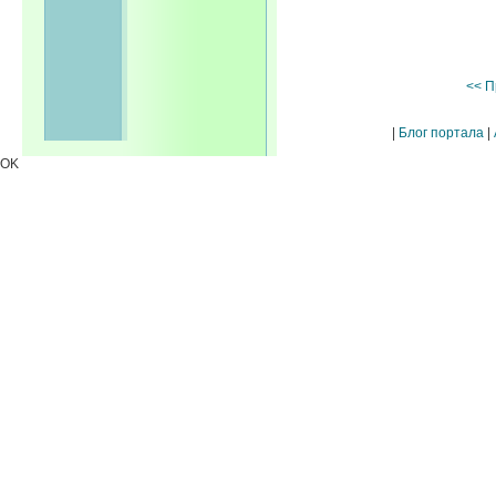
<< П
|
Блог портала
|