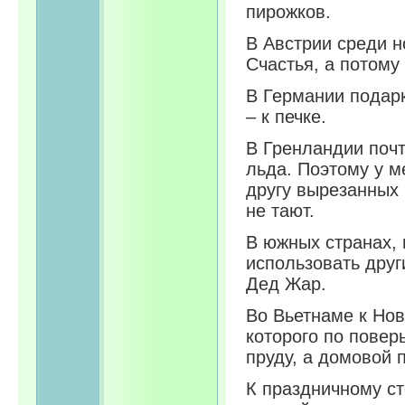
пирожков.
В Австрии среди н
Счастья, а потому
В Германии подарк
– к печке.
В Гренландии почт
льда. Поэтому у м
другу вырезанных 
не тают.
В южных странах, 
использовать друг
Дед Жар.
Во Вьетнаме к Нов
которого по повер
пруду, а домовой 
К праздничному ст