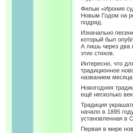
Фильм «Ирония су
Новым Годом на ро
подряд.
Изначально песенк
который был опубл
А лишь через два 
этих стихов.
Интересно, что дл
традиционное ново
названием месяца
Новогодняя традиц
ещё несколько век
Традиция украшат
начало в 1895 год
установленная в 
Первая в мире нов