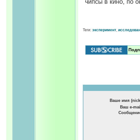
чипсы в кино, по 
Теги:
эксперимент
,
исследова
Подп