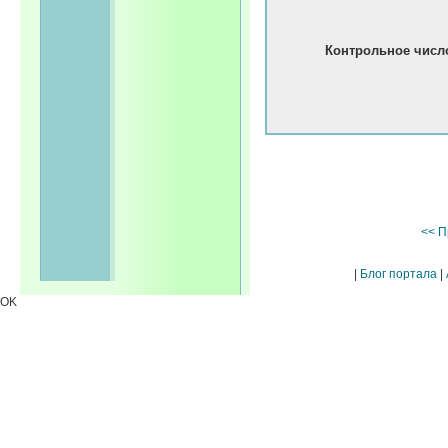
<< П
|
Блог портала
|