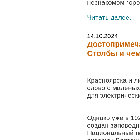
незнакомом горо
Читать далее...
14.10.2024
Достопримеча
Столбы и че
Красноярска и л
слово с маленьк
для электрическ
Однако уже в 19
создан заповедн
Национальный па