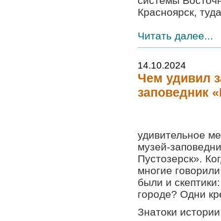
системы Восточн
Красноярск, туда
Читать далее...
14.10.2024
Чем удивил 
заповедник «
удивительное м
музей-заповедни
Пустозерск». Ко
многие говорили
были и скептики
городе? Одни кр
Знатоки истории