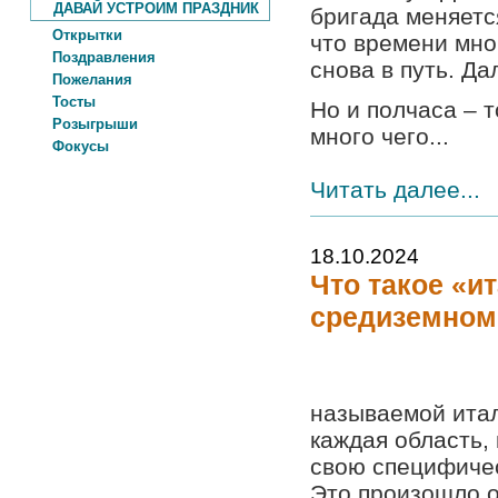
ДАВАЙ УСТРОИМ ПРАЗДНИК
бригада меняется
Открытки
что времени мног
Поздравления
снова в путь. Да
Пожелания
Тосты
Но и полчаса – 
Розыгрыши
много чего...
Фокусы
Читать далее...
18.10.2024
Что такое «и
средиземном
называемой итал
каждая область,
свою специфичес
Это произошло о