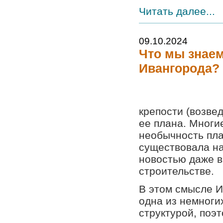
Читать далее...
09.10.2024
Что мы знае
Ивангорода?
крепости (возве
ее плана. Многи
необычность пла
существовала на
новостью даже 
строительстве.
В этом смысле И
одна из немноги
структурой, поэ