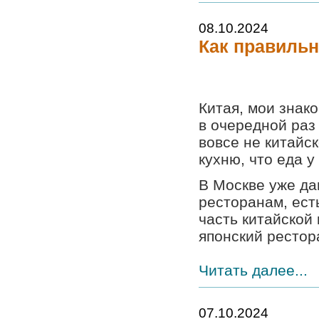
08.10.2024
Как правильн
Китая, мои знак
в очередной раз 
вовсе не китайс
кухню, что еда у 
В Москве уже да
ресторанам, ест
часть китайской 
японский рестор
Читать далее...
07.10.2024