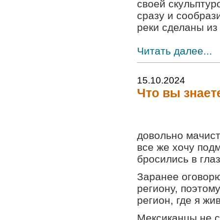
своей скульпту
сразу и сообраз
реки сделаны из 
Читать далее...
15.10.2024
Что вы знает
довольно мачист
все же хочу под
бросились в глаз
Заранее оговорю
региону, поэтому
регион, где я жи
Мексиканцы не с