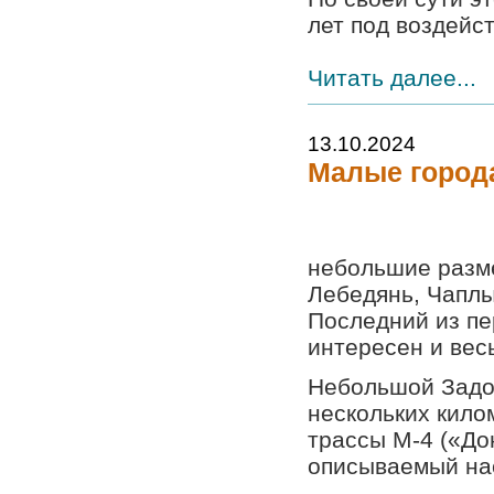
лет под воздейст
Читать далее...
13.10.2024
Малые город
небольшие разме
Лебедянь, Чаплы
Последний из пе
интересен и вес
Небольшой Задон
нескольких кило
трассы М-4 («До
описываемый на