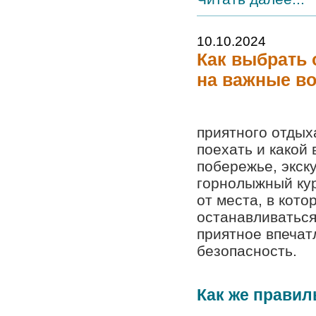
10.10.2024
Как выбрать 
на важные в
приятного отдых
поехать и какой
побережье, экск
горнолыжный кур
от места, в кото
останавливаться
приятное впечат
безопасность.
Как же правиль