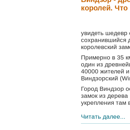
королей. Что
увидеть шедевр 
сохранившийся 
королевский зам
Примерно в 35 к
один из древней
40000 жителей и
Виндзорский (Wi
Город Виндзор 
замок из дерева
укрепления там в
Читать далее...