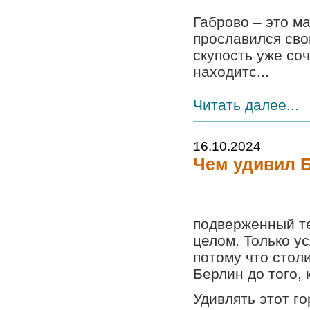
Габрово – это м
прославился сво
скупость уже со
находитс...
Читать далее...
16.10.2024
Чем удивил Б
подверженный те
целом. Только у
потому что стол
Берлин до того, 
Удивлять этот г