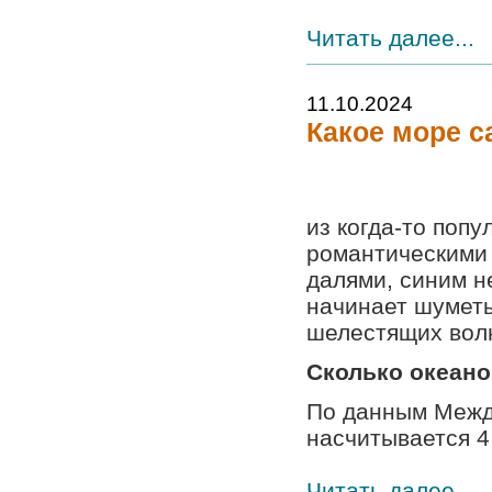
Читать далее...
11.10.2024
Какое море с
из когда-то поп
романтическими 
далями, синим н
начинает шуметь
шелестящих вол
Сколько океано
По данным Межд
насчитывается 4 
Читать далее...