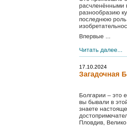
расчленёнными г
разнообразию ку
последнюю роль 
изобретательнос
Впервые ...
Читать далее...
17.10.2024
Загадочная Б
Болгарии – это 
вы бывали в это
знаете настояще
достопримечател
Пловдив, Велико