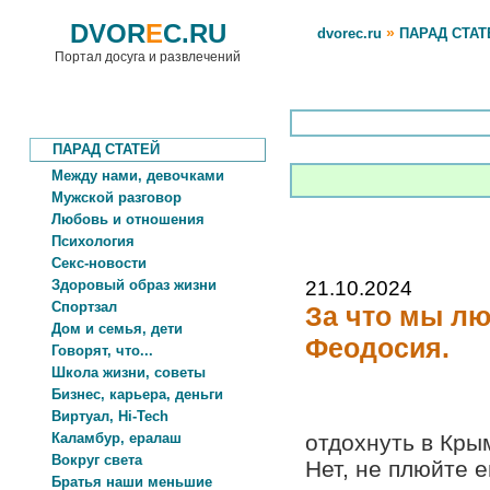
DVOR
E
C.RU
»
dvorec.ru
ПАРАД СТАТ
Портал досуга и развлечений
ПАРАД СТАТЕЙ
Между нами, девочками
Мужской разговор
Любовь и отношения
Психология
Секс-новости
Здоровый образ жизни
21.10.2024
Спортзал
За что мы лю
Дом и семья, дети
Феодосия.
Говорят, что...
Школа жизни, советы
Бизнес, карьера, деньги
Виртуал, Hi-Tech
Каламбур, ералаш
отдохнуть в Кры
Вокруг света
Нет, не плюйте 
Братья наши меньшие