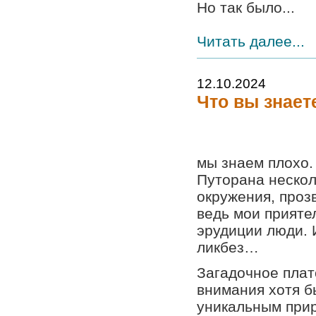
Но так было...
Читать далее...
12.10.2024
Что вы знает
мы знаем плохо. 
Путорана нескол
окружения, проз
ведь мои прияте
эрудиции люди. 
ликбез…
Загадочное плат
внимания хотя б
уникальным прир