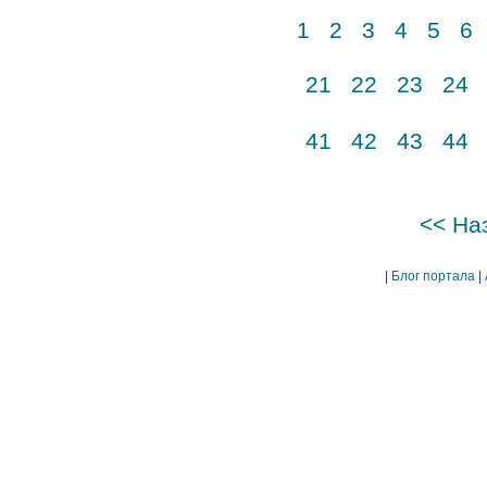
1
2
3
4
5
6
21
22
23
24
41
42
43
44
<< На
|
Блог портала
|