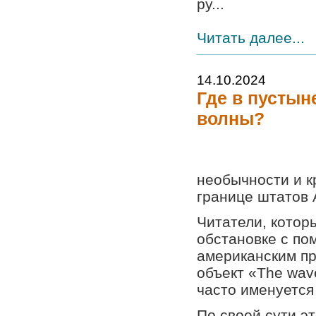
ру...
Читать далее...
14.10.2024
Где в пустын
волны?
необычности и к
границе штатов 
Читатели, котор
обстановке с по
американским пр
объект «The wav
часто именуется
По своей сути э