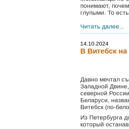
понимают, поче
глупыми. То есть 
Читать далее...
14.10.2024
В Витебск на
Давно мечтал съ
Западной Двине,
северной России
Беларуси, назван
Витебск (по-бел
Из Петербурга д
который останав