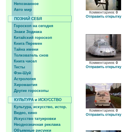
Непознанное
Авто мир
Комментариев:
0
Отправить открытку
ПОЗНАЙ СЕБЯ
Гороскоп на сегодня
Знаки Зодиака
Китайский гороскоп
Книга Перемен
Тайна имени
Толкователь снов
Книга чисел
Комментариев:
0
Тесты
Отправить открытку
Фэн-Шуй
Астрология
Хиромантия
Другие гороскопы
КУЛЬТУРА и ИСКУССТВО
Культура, искусство, истор.
Комментариев:
0
Видео, кино
Отправить открытку
Искусство татуировки
Неоднозначная реклама
Объемные рисунки