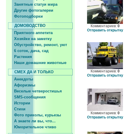
Занятные статуи мира
Другие фотогалереи
Фотоподборки
ДОМОВОДСТВО
Комментариев:
0
Отправить открытку
Приятного аппетита
Хозяйке на заметку
Обустройство, ремонт, уют
6 соток, дача, сад
Растения
Наши домашние животные
Комментариев:
0
СМЕХ ДА И ТОЛЬКО
Отправить открытку
Анекдоты
Афоризмы
Веселые четверостишья
SMS-сообщения
Истории
Стихи
Комментариев:
0
Фото приколы, курьезы
Отправить открытку
А знаете ли вы, что...
Юморительное чтиво