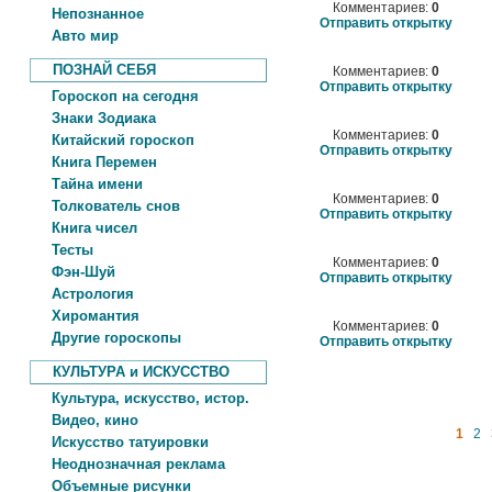
Комментариев:
0
Непознанное
Отправить открытку
Авто мир
ПОЗНАЙ СЕБЯ
Комментариев:
0
Отправить открытку
Гороскоп на сегодня
Знаки Зодиака
Комментариев:
0
Китайский гороскоп
Отправить открытку
Книга Перемен
Тайна имени
Комментариев:
0
Толкователь снов
Отправить открытку
Книга чисел
Тесты
Комментариев:
0
Фэн-Шуй
Отправить открытку
Астрология
Хиромантия
Комментариев:
0
Другие гороскопы
Отправить открытку
КУЛЬТУРА и ИСКУССТВО
Культура, искусство, истор.
Видео, кино
1
2
Искусство татуировки
Неоднозначная реклама
Объемные рисунки