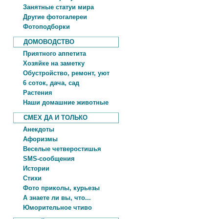
Занятные статуи мира
Другие фотогалереи
Фотоподборки
ДОМОВОДСТВО
Приятного аппетита
Хозяйке на заметку
Обустройство, ремонт, уют
6 соток, дача, сад
Растения
Наши домашние животные
СМЕХ ДА И ТОЛЬКО
Анекдоты
Афоризмы
Веселые четверостишья
SMS-сообщения
Истории
Стихи
Фото приколы, курьезы
А знаете ли вы, что...
Юморительное чтиво