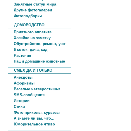
Занятные статуи мира
Другие фотогалереи
Фотоподборки
ДОМОВОДСТВО
Приятного аппетита
Хозяйке на заметку
Обустройство, ремонт, уют
6 соток, дача, сад
Растения
Наши домашние животные
СМЕХ ДА И ТОЛЬКО
Анекдоты
Афоризмы
Веселые четверостишья
SMS-сообщения
Истории
Стихи
Фото приколы, курьезы
А знаете ли вы, что...
Юморительное чтиво