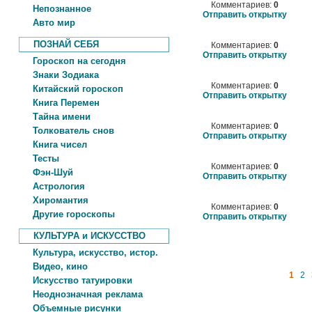
Комментариев:
0
Непознанное
Отправить открытку
Авто мир
ПОЗНАЙ СЕБЯ
Комментариев:
0
Отправить открытку
Гороскоп на сегодня
Знаки Зодиака
Комментариев:
0
Китайский гороскоп
Отправить открытку
Книга Перемен
Тайна имени
Комментариев:
0
Толкователь снов
Отправить открытку
Книга чисел
Тесты
Комментариев:
0
Фэн-Шуй
Отправить открытку
Астрология
Хиромантия
Комментариев:
0
Другие гороскопы
Отправить открытку
КУЛЬТУРА и ИСКУССТВО
Культура, искусство, истор.
Видео, кино
1
2
Искусство татуировки
Неоднозначная реклама
Объемные рисунки