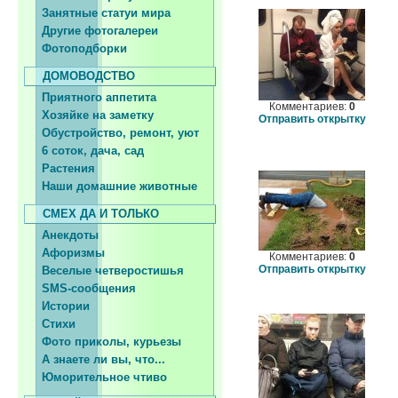
Занятные статуи мира
Другие фотогалереи
Фотоподборки
ДОМОВОДСТВО
Приятного аппетита
Комментариев:
0
Хозяйке на заметку
Отправить открытку
Обустройство, ремонт, уют
6 соток, дача, сад
Растения
Наши домашние животные
СМЕХ ДА И ТОЛЬКО
Анекдоты
Афоризмы
Комментариев:
0
Отправить открытку
Веселые четверостишья
SMS-сообщения
Истории
Стихи
Фото приколы, курьезы
А знаете ли вы, что...
Юморительное чтиво