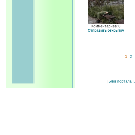
Комментариев:
0
Отправить открытку
1
2
|
Блог портала
|