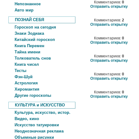
Комментариев:
0
Непознанное
Отправить открытку
Авто мир
ПОЗНАЙ СЕБЯ
Комментариев:
2
Отправить открытку
Гороскоп на сегодня
Знаки Зодиака
Комментариев:
0
Китайский гороскоп
Отправить открытку
Книга Перемен
Тайна имени
Комментариев:
0
Толкователь снов
Отправить открытку
Книга чисел
Тесты
Комментариев:
0
Фэн-Шуй
Отправить открытку
Астрология
Хиромантия
Комментариев:
0
Другие гороскопы
Отправить открытку
КУЛЬТУРА и ИСКУССТВО
Культура, искусство, истор.
Видео, кино
Искусство татуировки
Неоднозначная реклама
Объемные рисунки