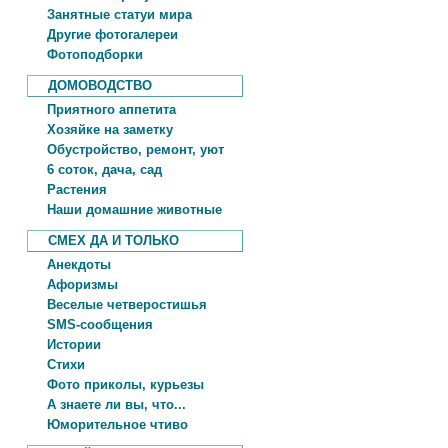
Занятные статуи мира
Другие фотогалереи
Фотоподборки
ДОМОВОДСТВО
Приятного аппетита
Хозяйке на заметку
Обустройство, ремонт, уют
6 соток, дача, сад
Растения
Наши домашние животные
СМЕХ ДА И ТОЛЬКО
Анекдоты
Афоризмы
Веселые четверостишья
SMS-сообщения
Истории
Стихи
Фото приколы, курьезы
А знаете ли вы, что...
Юморительное чтиво