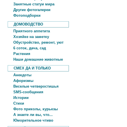
Занятные статуи мира
Другие фотогалереи
Фотоподборки
ДОМОВОДСТВО
Приятного аппетита
Хозяйке на заметку
Обустройство, ремонт, уют
6 соток, дача, сад
Растения
Наши домашние животные
СМЕХ ДА И ТОЛЬКО
Анекдоты
Афоризмы
Веселые четверостишья
SMS-сообщения
Истории
Стихи
Фото приколы, курьезы
А знаете ли вы, что...
Юморительное чтиво