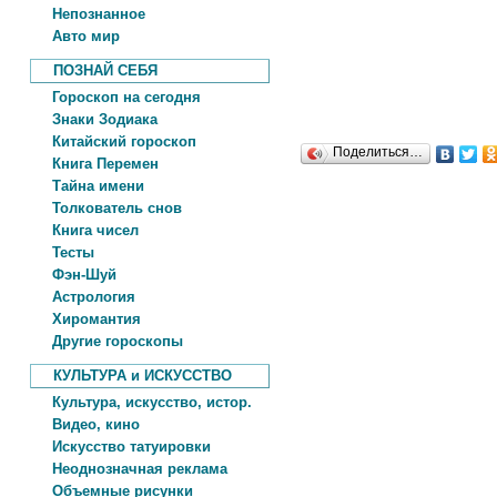
Непознанное
Авто мир
ПОЗНАЙ СЕБЯ
Гороскоп на сегодня
Знаки Зодиака
Китайский гороскоп
Поделиться…
Книга Перемен
Тайна имени
Толкователь снов
Книга чисел
Тесты
Фэн-Шуй
Астрология
Хиромантия
Другие гороскопы
КУЛЬТУРА и ИСКУССТВО
Культура, искусство, истор.
Видео, кино
Искусство татуировки
Неоднозначная реклама
Объемные рисунки