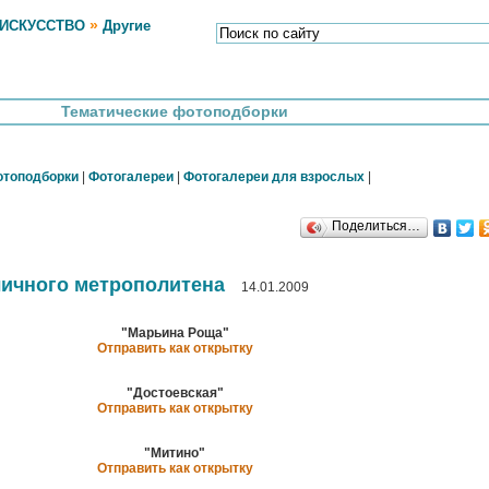
»
 ИСКУССТВО
Другие
Тематические фотоподборки
отоподборки
|
Фотогалереи
|
Фотогалереи для взрослых
|
Поделиться…
личного метрополитена
14.01.2009
"Марьина Роща"
Отправить как открытку
"Достоевская"
Отправить как открытку
"Митино"
Отправить как открытку