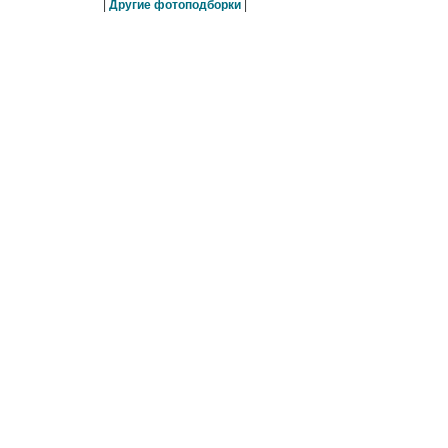
|
Другие фотоподборки
|