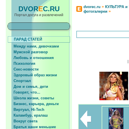
»
dvorec.ru
КУЛЬТУРА и
DVOR
E
C.RU
»
фотогалереи
Портал досуга и развлечений
ПАРАД СТАТЕЙ
Между нами, девочками
Мужской разговор
Любовь и отношения
Психология
Секс-новости
Здоровый образ жизни
Спортзал
Дом и семья, дети
Говорят, что...
Школа жизни, советы
Бизнес, карьера, деньги
Виртуал, Hi-Tech
Каламбур, ералаш
Вокруг света
Братья наши меньшие