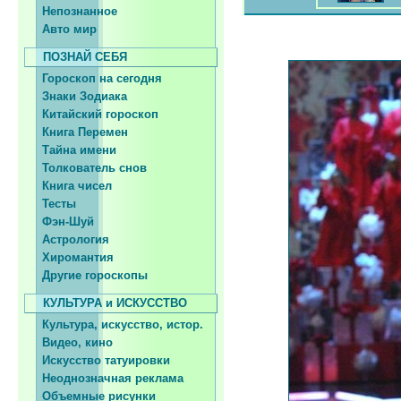
Непознанное
Авто мир
ПОЗНАЙ СЕБЯ
Гороскоп на сегодня
Знаки Зодиака
Китайский гороскоп
Книга Перемен
Тайна имени
Толкователь снов
Книга чисел
Тесты
Фэн-Шуй
Астрология
Хиромантия
Другие гороскопы
КУЛЬТУРА и ИСКУССТВО
Культура, искусство, истор.
Видео, кино
Искусство татуировки
Неоднозначная реклама
Объемные рисунки