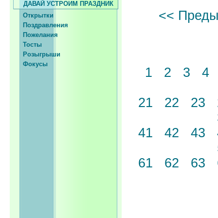
ДАВАЙ УСТРОИМ ПРАЗДНИК
<< Пред
Открытки
Поздравления
Пожелания
Тосты
Розыгрыши
Фокусы
1
2
3
4
21
22
23
41
42
43
61
62
63