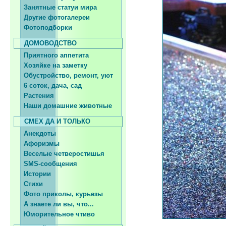
Занятные статуи мира
Другие фотогалереи
Фотоподборки
ДОМОВОДСТВО
Приятного аппетита
Хозяйке на заметку
Обустройство, ремонт, уют
6 соток, дача, сад
Растения
Наши домашние животные
СМЕХ ДА И ТОЛЬКО
Анекдоты
Афоризмы
Веселые четверостишья
SMS-сообщения
Истории
Стихи
Фото приколы, курьезы
А знаете ли вы, что...
Юморительное чтиво