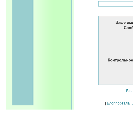
Ваше имя
Сооб
Контрольное
|
В н
|
Блог портала
|