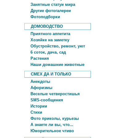
Занятные статуи мира
Другие фотогалереи
Фотоподборки
ДОМОВОДСТВО
Приятного аппетита
Хозяйке на заметку
Обустройство, ремонт, уют
6 соток, дача, сад
Растения
Наши домашние животные
СМЕХ ДА И ТОЛЬКО
Анекдоты
Афоризмы
Веселые четверостишья
SMS-сообщения
Истории
Стихи
Фото приколы, курьезы
А знаете ли вы, что...
Юморительное чтиво