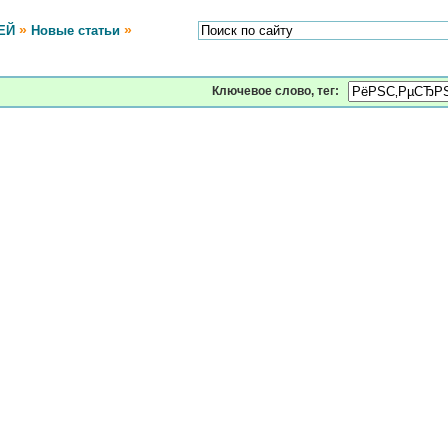
»
»
ЕЙ
Новые статьи
Ключевое слово, тег: