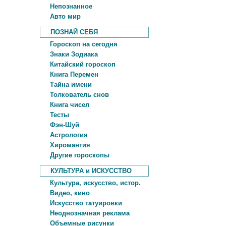
Непознанное
Авто мир
ПОЗНАЙ СЕБЯ
Гороскоп на сегодня
Знаки Зодиака
Китайский гороскоп
Книга Перемен
Тайна имени
Толкователь снов
Книга чисел
Тесты
Фэн-Шуй
Астрология
Хиромантия
Другие гороскопы
КУЛЬТУРА и ИСКУССТВО
Культура, искусство, истор.
Видео, кино
Искусство татуировки
Неоднозначная реклама
Объемные рисунки