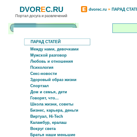
DVOR
E
C.RU
»
dvorec.ru
ПАРАД СТАТ
Портал досуга и развлечений
ПАРАД СТАТЕЙ
Между нами, девочками
Мужской разговор
Любовь и отношения
Психология
Секс-новости
Здоровый образ жизни
Спортзал
Дом и семья, дети
Говорят, что...
Школа жизни, советы
Бизнес, карьера, деньги
Виртуал, Hi-Tech
Каламбур, ералаш
Вокруг света
Братья наши меньшие