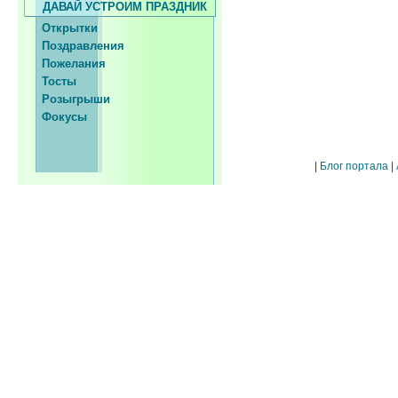
ДАВАЙ УСТРОИМ ПРАЗДНИК
Открытки
Поздравления
Пожелания
Тосты
Розыгрыши
Фокусы
|
Блог портала
|