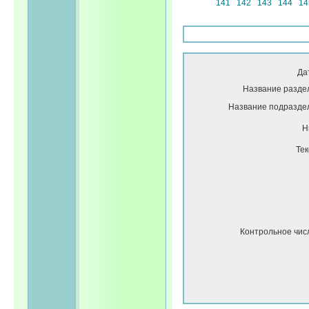
141
142
143
144
14
Да
Название разде
Название подразде
Н
Тек
Контрольное чис