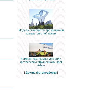
Модель становится прозрачной и
сливается с пейзажем
Компакт-кар. Немцы устроили
фотосессию игрушечному Opel
Adam
|
Другие фотоподборки
|