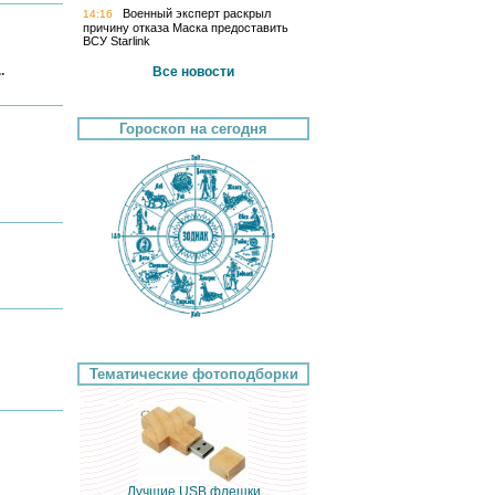
Военный эксперт раскрыл
14:16
причину отказа Маска предоставить
ВСУ Starlink
.
Все новости
Гороскоп на сегодня
Тематические фотоподборки
Лучшие USB флешки