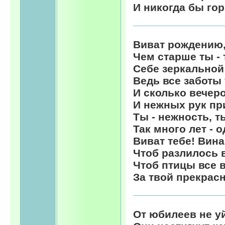
И никогда бы гор
Виват рождению
Чем старше ты - 
Себе зеркальной
Ведь все заботы 
И сколько вечеро
И нежных рук пр
Ты - нежность, т
Так много лет - 
Виват тебе! Вина
Чтоб разлилось в
Чтоб птицы все 
За твой прекрас
От юбилеев не уй