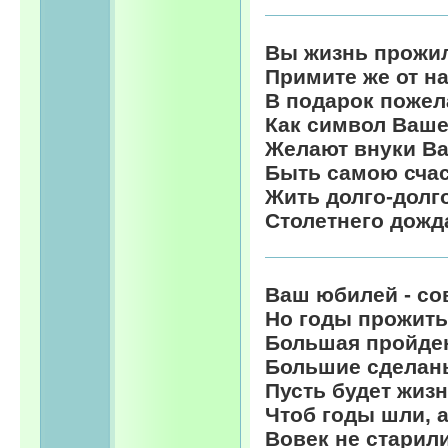
Вы жизнь прожил
Примите же от н
В подарок пожел
Как символ Ваше
Желают внуки Ва
Быть самою счас
Жить долго-долго
Столетнего дожд
Ваш юбилей - со
Но годы прожиты
Большая пройден
Большие сделан
Пусть будет жизн
Чтоб годы шли, а
Вовек не старил