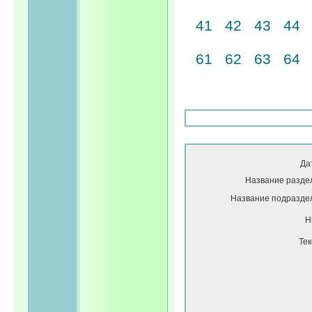
41
42
43
44
61
62
63
64
Да
Название разде
Название подразде
Н
Тек