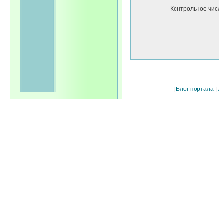
Контрольное чис
|
Блог портала
|