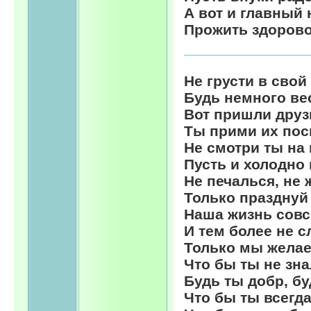
А вот и главный 
Прожить здоровой
Не грусти в свой
Будь немного ве
Вот пришли друз
Ты прими их пос
Не смотри ты на 
Пусть и холодно
Не печалься, не 
Только празднуй
Наша жизнь совс
И тем более не с
Только мы желае
Что бы ты не зна
Будь ты добр, бу
Что бы ты всегд