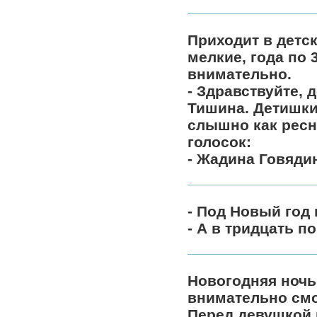
Приходит в детс
мелкие, года по 
внимательно.
- Здравствуйте, 
Тишина. Детишки
слышно как ресни
голосок:
- Жадина Говяди
- Под Новый год
- А в тридцать п
Новогодняя ночь
внимательно смот
Перед девушкой и