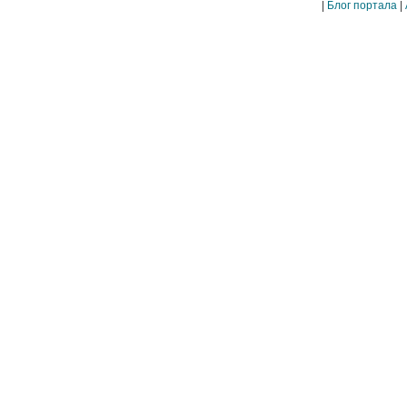
|
Блог портала
|