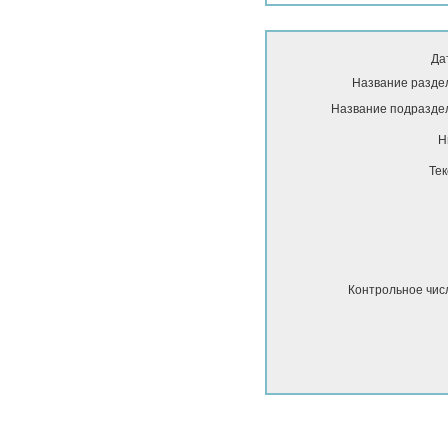
Да
Название разде
Название подразде
Н
Тек
Контрольное чис