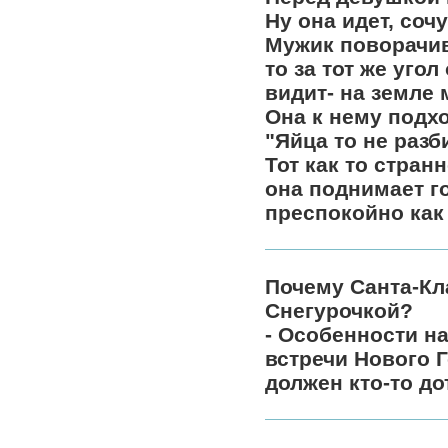
Ну она идет, сочу
Мужик поворачива
то за тот же уго
видит- на земле 
Она к нему подхо
"Яйца то не разб
Тот как то странн
она поднимает го
преспокойно как ш
Почему Санта-Кла
Снегурочкой?
- Особенности н
встречи Нового 
должен кто-то до