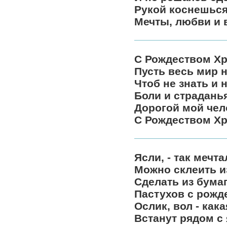
Рукой коснешься
Мечты, любви и 
С Рождеством Х
Пусть весь мир 
Чтоб не знать и 
Боли и страданья
Дорогой мой чел
С Рождеством Х
Ясли, - так мечта
Можно склеить и
Сделать из бума
Пастухов с рожд
Ослик, вол - кака
Встанут рядом с