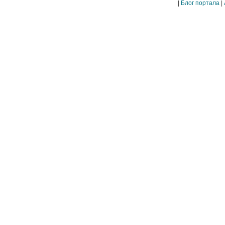
|
Блог портала
|