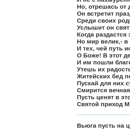
Но, отрешась от
Он встретит праз
Среди своих род
Услышит он свят
Когда раздастся 
Но мир велик,- в
И тех, чей путь и
О Боже! В этот д
И им пошли благ
Утешь их радост
Житейских бед п
Пускай для них 
Смирится вечная
Пусть ценят в эт
Святой приход М
Вьюга пусть на ц