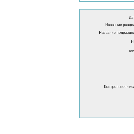
Да
Название разде
Название подразде
Н
Тек
Контрольное чис