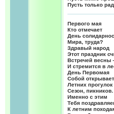
Пусть только рад
Первого мая
Кто отмечает
День солидарнос
Мира, труда?
Здравый народ
Этот праздник сч
Встречей весны
И стремится в ле
День Первомая
Собой открывае
Летних прогулок
Сезон, пикников.
Именно с этим
Тебя поздравляе
К летним похода