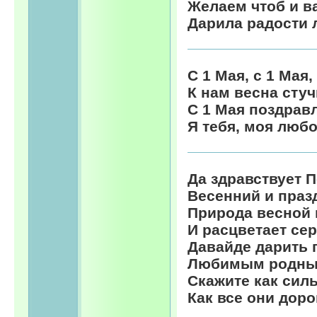
Желаем чтоб и в
Дарила радости 
С 1 Мая, с 1 Мая,
К нам весна стуч
С 1 Мая поздрав
Я тебя, моя любо
Да здравствует 
Весенний и праз
Природа весной
И расцветает сер
Давайде дарить 
Любимым родны
Скажите как сил
Как все они доро