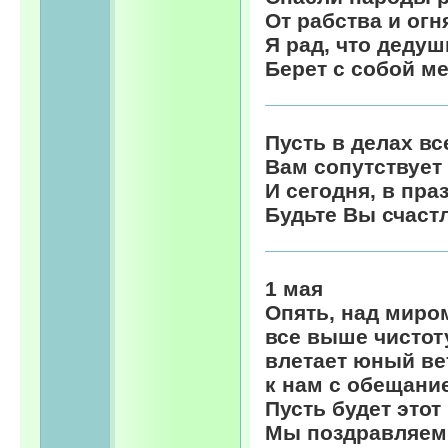
От рабства и огня
Я рад, что дедуш
Берет с собой ме
Пусть в делах вс
Вам сопутствует 
И сегодня, в пра
Будьте Вы счаст
1 мая
Опять, над миро
все выше чистот
влетает юный ве
к нам с обещани
Пусть будет этот
Мы поздравляем 