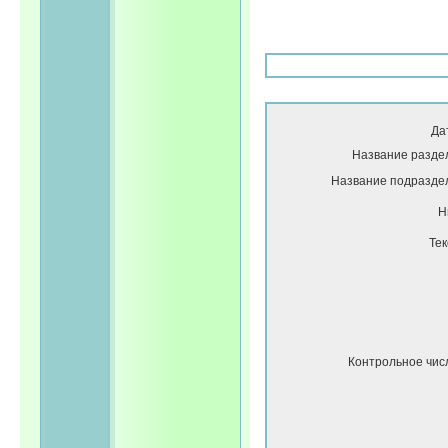
Да
Название разде
Название подразде
Н
Тек
Контрольное чис