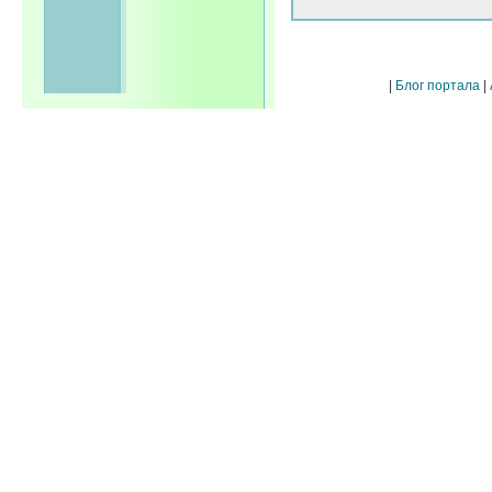
|
Блог портала
|