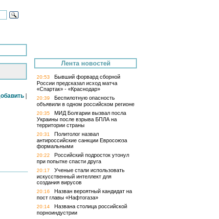
Лента новостей
Бывший форвард сборной
20:53
России предсказал исход матча
«Спартак» - «Краснодар»
обавить
|
Беспилотную опасность
20:39
объявили в одном российском регионе
МИД Болгарии вызвал посла
20:35
Украины после взрыва БПЛА на
территории страны
Политолог назвал
20:31
антироссийские санкции Евросоюза
формальными
Российский подросток утонул
20:22
при попытке спасти друга
Ученые стали использовать
20:17
искусственный интеллект для
создания вирусов
Назван вероятный кандидат на
20:16
пост главы «Нафтогаза»
Названа столица российской
20:14
порноиндустрии