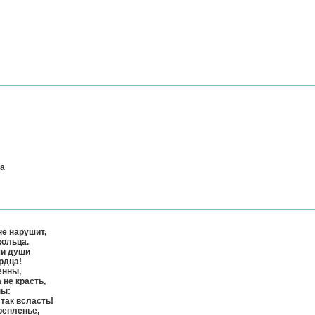
да
не нарушит,
кольца.
ши души
рдца!
енны,
 не красть,
ны:
 так всласть!
репленье,