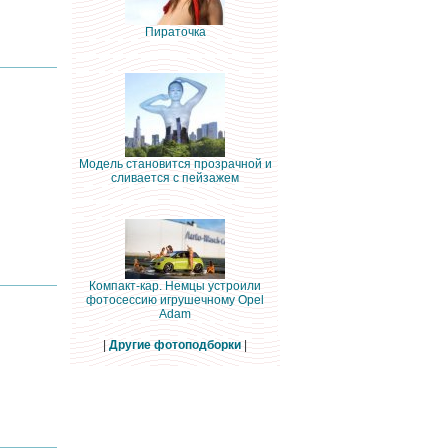
Пираточка
Модель становится прозрачной и
сливается с пейзажем
Компакт-кар. Немцы устроили
фотосессию игрушечному Opel
Adam
|
Другие фотоподборки
|