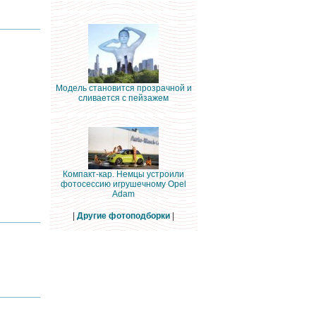
Модель становится прозрачной и
сливается с пейзажем
Компакт-кар. Немцы устроили
фотосессию игрушечному Opel
Adam
|
Другие фотоподборки
|