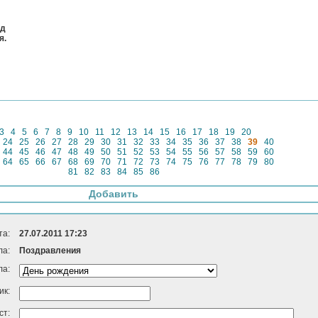
од
я.
3
4
5
6
7
8
9
10
11
12
13
14
15
16
17
18
19
20
24
25
26
27
28
29
30
31
32
33
34
35
36
37
38
39
40
44
45
46
47
48
49
50
51
52
53
54
55
56
57
58
59
60
64
65
66
67
68
69
70
71
72
73
74
75
76
77
78
79
80
81
82
83
84
85
86
Добавить
та:
27.07.2011 17:23
ла:
Поздравления
ла:
ик:
ст: