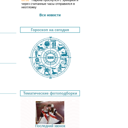
Парень проснулся с эрекцией и
06:00
через считанные часы отправился в
неотложку
Все новости
Гороскоп на сегодня
Тематические фотоподборки
Последний звонок