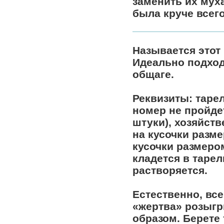
заменить их мух
была круче всего
Называется этот
Идеально подход
общаге.
Реквизиты: тарел
номер не пройдет
штуки), хозяйств
на кусочки разм
кусочки размером
кладется в таре
растворяется.
Естественно, все
«жертва» розыг
образом. Берете