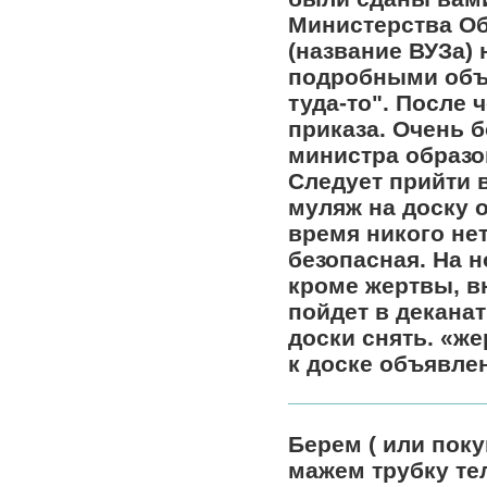
Министерства Об
(название ВУЗа) 
подробными объя
туда-то". После 
приказа. Очень 
министра образо
Следует прийти 
муляж на доску о
время никого нет
безопасная. На 
кроме жертвы, в
пойдет в деканат
доски снять. «ж
к доске объявлен
Берем ( или пок
мажем трубку тел