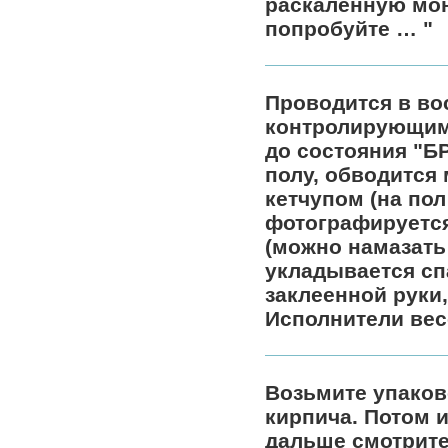
раскаленную мон
попробуйте … "
Проводится в во
контролирующим 
до состояния "Б
полу, обводится 
кетчупом (на пол
фотографируется
(можно намазать
укладывается сп
заклеенной руки,
Исполнители вес
Возьмите упаков
кирпича. Потом и
дальше смотрите 