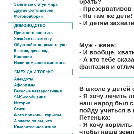
брать?
Занятные статуи мира
- Презервативов
Другие фотогалереи
- Но там же дети!
Фотоподборки
- И детям захвати
ДОМОВОДСТВО
Приятного аппетита
Хозяйке на заметку
Муж - жене:
Обустройство, ремонт, уют
6 соток, дача, сад
- И вообще, хват
Растения
- А кто тебе ска
Наши домашние животные
фантазия и отли
СМЕХ ДА И ТОЛЬКО
Анекдоты
Афоризмы
В школе у детей 
Веселые четверостишья
- Я хочу лечить 
SMS-сообщения
наш народ был с
Истории
Стихи
пойду учиться в
Фото приколы, курьезы
Петенька:
А знаете ли вы, что...
- Я хочу кормить
Юморительное чтиво
чтобы наша земл