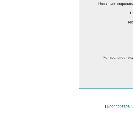
Название подразде
Н
Тек
Контрольное чис
|
Блог портала
|