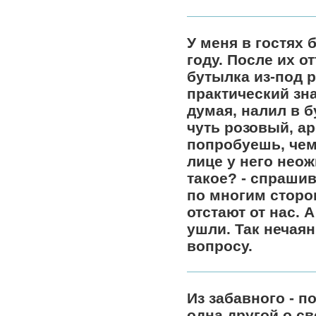
У меня в гостях 
году. После их о
бутылка из-под р
практический зна
думая, налил в 
чуть розовый, а
попробуешь, чем
лице у него неож
такое? - спрашив
по многим сторо
отстают от нас. 
ушли. Так нечая
вопросу.
Из забавного - 
одна другой о с