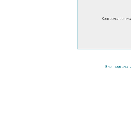
Контрольное чис
|
Блог портала
|