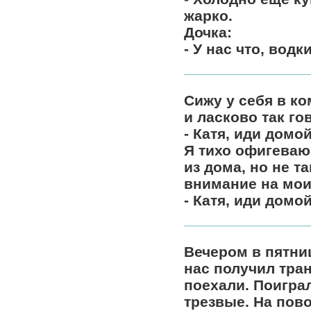
жарко.
Дочка:
- У нас что, водк
Сижу у себя в ко
и ласково так го
- Катя, иди домой
Я тихо офигеваю,
из дома, но не т
внимание на мои 
- Катя, иди домой
Вечером в пятни
нас получил тра
поехали. Поиграл
трезвые. На пово