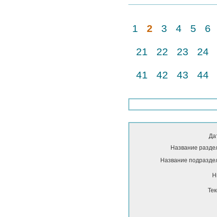
1
2
3
4
5
6
21
22
23
24
41
42
43
44
Да
Название разде
Название подразде
Н
Тек