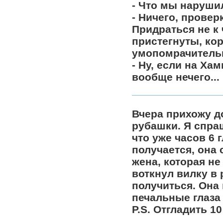
- Что мы наруши
- Ничего, провер
Придраться не к 
пристегнуты, кор
умопомрачитель
- Ну, если на Ха
вообще нечего...
Вчера прихожу до
рубашки. Я спраш
что уже часов 6 
получается, она 
жена, которая не
воткнул вилку в 
получиться. Она
печальные глаза 
P.S. Отгладить 