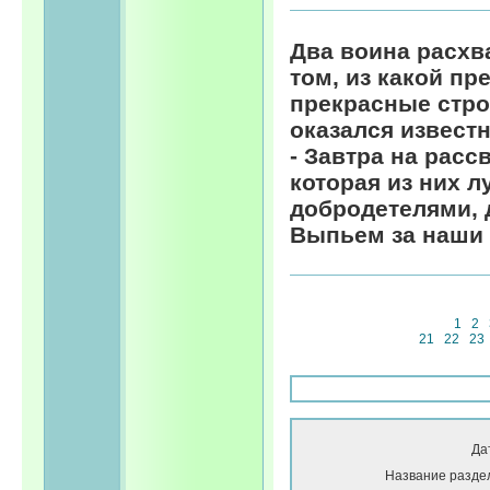
Два воина расхв
том, из какой пр
прекрасные стро
оказался известн
- Завтра на расс
которая из них 
добродетелями, 
Выпьем за наши 
1
2
21
22
23
Да
Название разде