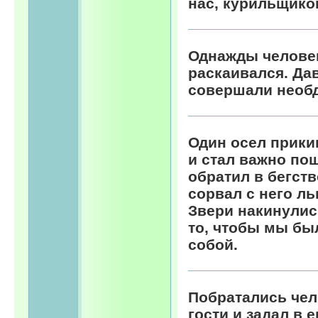
нас, курильщиков
Однажды человек
раскаивался. Да
совершали необ
Один осел прики
и стал важно пош
обратил в бегств
сорвал с него л
Звери накинулис
то, чтобы мы бы
собой.
Побратались чел
гости и задал в 