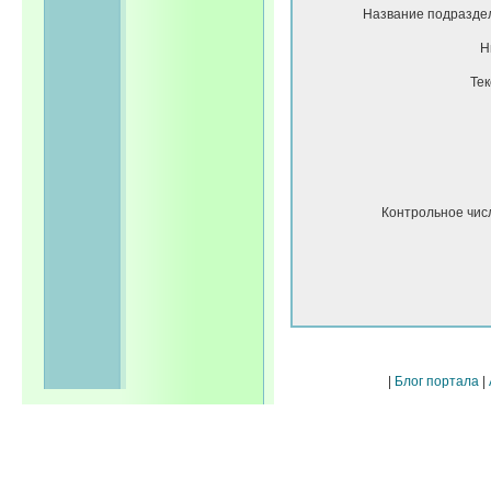
Название подразде
Н
Тек
Контрольное чис
|
Блог портала
|