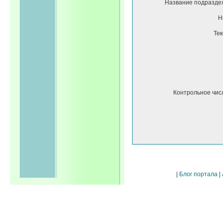
Название подразде
Н
Тек
Контрольное чис
|
Блог портала
|