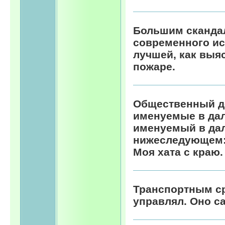
Большим сканда
современного ис
лучшей, как выя
пожаре.
Общественный до
именуемые в да
именуемый в да
нижеследующем:.
Моя хата с краю.
Транспортным ср
управлял. Оно са