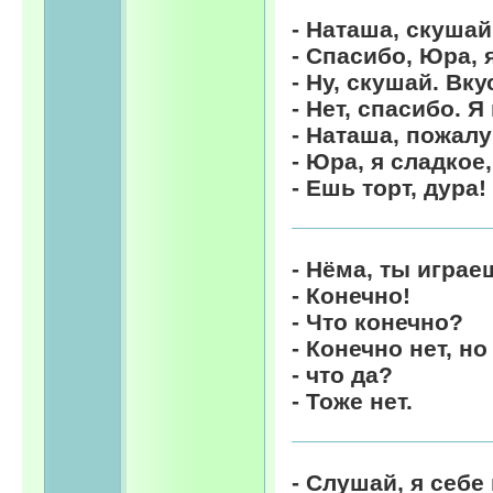
- Наташа, скушай
- Спасибо, Юра, я
- Ну, скушай. Вк
- Нет, спасибо. Я
- Наташа, пожалу
- Юра, я сладкое
- Ешь торт, дура!
- Нёма, ты игра
- Конечно!
- Что конечно?
- Конечно нет, но
- что да?
- Тоже нет.
- Слушай, я себ