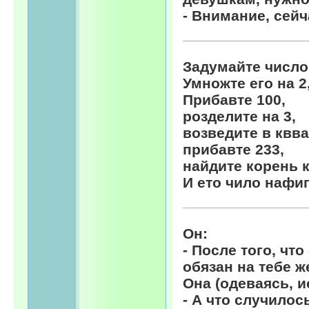
- Внимание, сейч
Задумайте число
Умножте его на 2
Прибавте 100,
розделите на 3,
возведите в квва
прибавте 233,
найдите корень 
И ето чило нафиг
Он:
- После того, чт
обязан на тебе ж
Она (одеваясь, и
- А что случилос