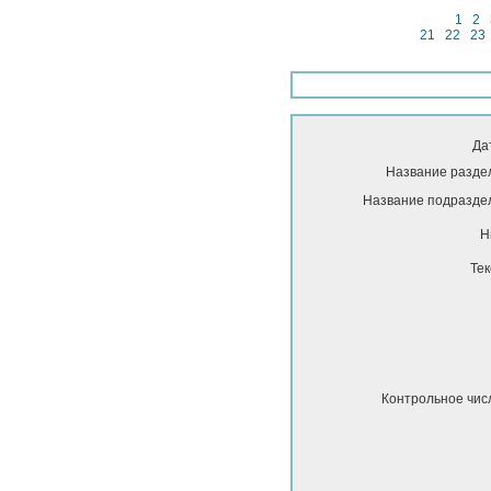
1
2
21
22
23
Да
Название разде
Название подразде
Н
Тек
Контрольное чис