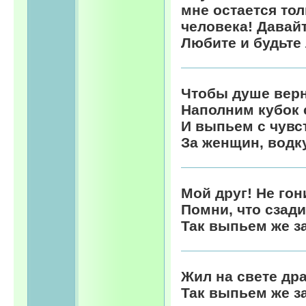
мне остается тол
человека! Давайт
Любите и будьт
Чтобы душе верн
Наполним кубок 
И выпьем с чувс
За женщин, водк
Мой друг! Не го
Помни, что сзад
Так выпьем же з
Жил на свете др
Так выпьем же за