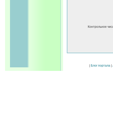
Контрольное чис
|
Блог портала
|