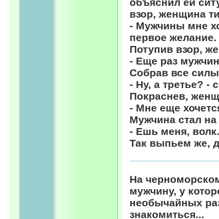
объяснил ей сит
взор, женщина ти
- Мужчины мне х
первое желание.
Потупив взор, ж
- Еще раз мужчин
Собрав все силы
- Ну, а третье? -
Покраснев, женщ
- Мне еще хочетс
Мужчина стал на 
- Ешь меня, волк
Так выпьем же, д
На черноморско
мужчину, у которо
необычайных раз
знакомиться...