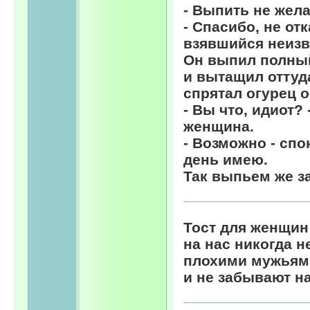
- Выпить не жела
- Спасибо, не от
взявшийся неизве
Он выпил полный
и вытащил оттуда
спрятал огурец о
- Вы что, идиот?
женщина.
- Возможно - спо
день имею.
Так выпьем же з
Тост для женщин:
на нас никогда н
плохими мужьями
и не забывают на