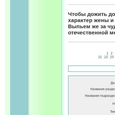
Чтобы дожить до
характер жены и
Выпьем же за чу
отечественной м
1
2
21
22
23
Да
Название разде
Название подразде
Н
Тек