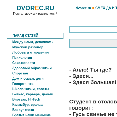
DVOR
E
C.RU
»
dvorec.ru
СМЕХ ДА И 
Портал досуга и развлечений
ПАРАД СТАТЕЙ
Между нами, девочками
Мужской разговор
Любовь и отношения
Психология
Секс-новости
Здоровый образ жизни
- Алло! Ты где?
Спортзал
- Здеся...
Дом и семья, дети
- Здеся большая!
Говорят, что...
Школа жизни, советы
Бизнес, карьера, деньги
Виртуал, Hi-Tech
Студент в столов
Каламбур, ералаш
говорит:
Вокруг света
- Гусь свинье не
Братья наши меньшие