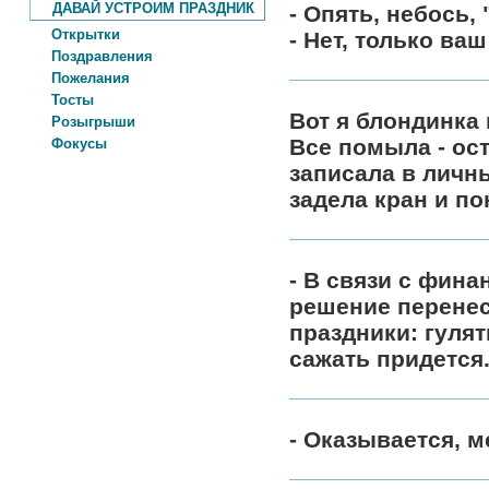
ДАВАЙ УСТРОИМ ПРАЗДНИК
- Опять, небось,
Открытки
- Нет, только ваш
Поздравления
Пожелания
Тосты
Вот я блондинка
Розыгрыши
Все помыла - ост
Фокусы
записала в личны
задела кран и пон
- В связи с фин
решение перенес
праздники: гулят
сажать придется.
- Оказывается, 