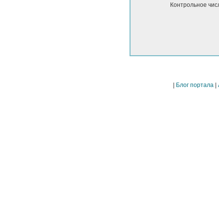
Контрольное чис
|
Блог портала
|