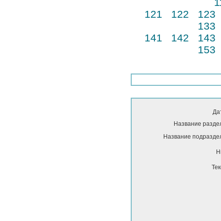
1
121
122
123
133
141
142
143
153
Да
Название разде
Название подразде
Н
Тек