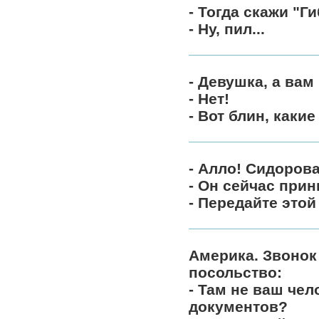
- Тогда скажи "Г
- Ну, пил...
- Девушка, а вам
- Нет!
- Вот блин, какие
- Алло! Сидоров
- Он сейчас прин
- Передайте этой
Америка. Звонок
посольство:
- Там не ваш чел
документов?