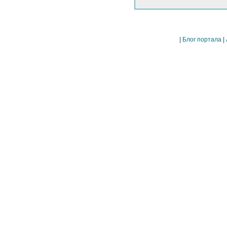
|
Блог портала
|