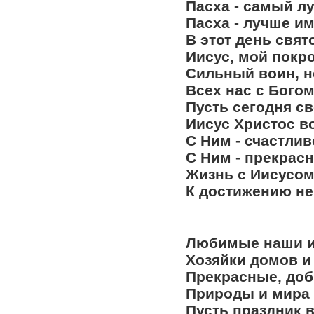
Пасха - самый л
Пасха - лучше и
В этот день свят
Иисус, мой покр
Сильный воин, н
Всех нас с Бого
Пусть сегодня св
Иисус Христос в
С Ним - счастлив
С Ним - прекрасн
Жизнь с Иисусом 
К достижению не
Любимые наши и
Хозяйки домов и
Прекрасные, доб
Природы и мира 
Пусть праздник 