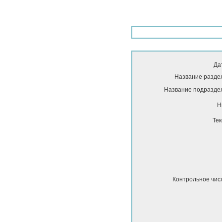
Да
Название разде
Название подразде
Н
Тек
Контрольное чис