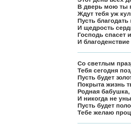
В дверь мою ты 
Ждут тебя уж кул
Пусть благодать
И щедрость серд
Господь спасет 
И благоденствие
Со светлым пра
Тебя сегодня по
Пусть будет зол
Покрыта жизнь т
Родная бабушка,
И никогда не уны
Пусть будет пол
Тебе желаю проц