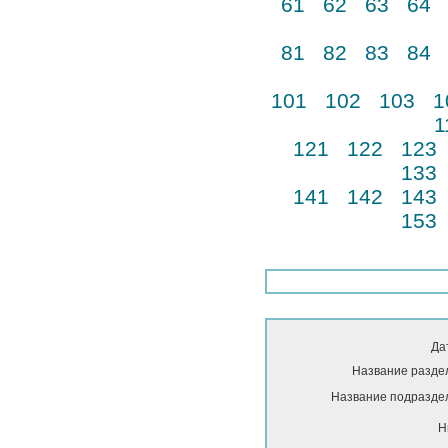
61
62
63
64
81
82
83
84
101
102
103
1
1
121
122
123
133
141
142
143
153
Да
Название разде
Название подразде
Н