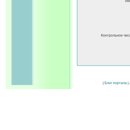
Тек
Контрольное чис
|
Блог портала
|