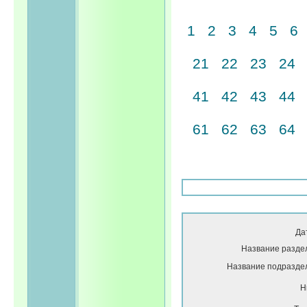
1
2
3
4
5
6
21
22
23
24
41
42
43
44
61
62
63
64
Да
Название разде
Название подразде
Н