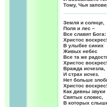
Тому, Чья запове
Земля и солнце,
Поля и лес –
Все славят Бога:
Христос воскрес
В улыбке синих
Живых небес
Все та же радост
Христос воскрес
Вражда исчезла,
И страх исчез.
Нет больше злоб
Христос воскрес
Как дивны звуки
Святых словес,
В которых слыш