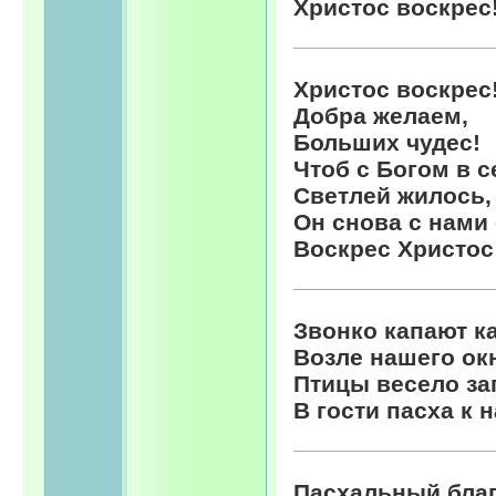
Христос воскрес
Христос воскрес
Добра желаем,
Больших чудес!
Чтоб с Богом в с
Светлей жилось,
Он снова с нами 
Воскрес Христос
Звонко капают к
Возле нашего ок
Птицы весело за
В гости пасха к 
Пасхальный бла