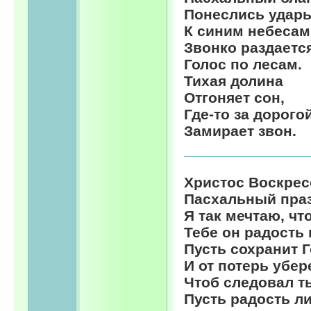
Понеслись удар
К синим небесам
Звонко раздаетс
Голос по лесам.
Тихая долина
Отгоняет сон,
Где-то за дорого
Замирает звон.
Христос Воскрес
Пасхальный праз
Я так мечтаю, чт
Тебе он радость
Пусть сохранит 
И от потерь убер
Чтоб следовал т
Пусть радость ли