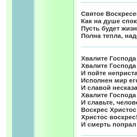
Святое Воскресе
Как на душе спок
Пусть будет жизн
Полна тепла, на
Хвалите Господа
Хвалите Господа
И пойте неприст
Исполнен мир ег
И славой несказ
Хвалите Господа
И славьте, челов
Воскрес Христос
Христос воскрес
И смерть попрал