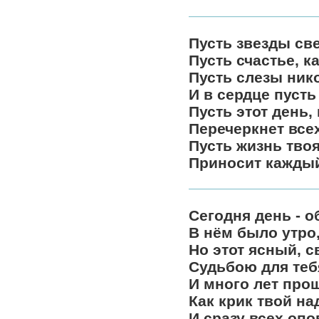
Пусть звезды све
Пусть счастье, к
Пусть слезы нико
И в сердце пусть
Пусть этот день,
Перечеркнет все
Пусть жизнь твоя
Приносит каждый
Сегодня день - 
В нём было утро,
Но этот ясный, 
Судьбою для теб
И много лет прош
Как крик твой н
И сразу всех опо