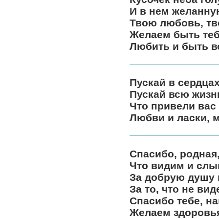
И в нем желанну
Твою любовь, тв
Желаем быть теб
Любить и быть в
Пускай в сердцах
Пускай всю жизнь
Что привели вас
Любви и ласки, м
Спасибо, родная,
Что видим и слы
За добрую душу 
За то, что не ви
Спасибо тебе, н
Желаем здоровья