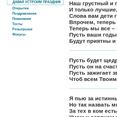
ДАВАЙ УСТРОИМ ПРАЗДНИК
Наш грустный и 
Открытки
И только лучшие
Поздравления
Слова вам дети г
Пожелания
Впрочем, теперь 
Тосты
Теперь мы все –
Розыгрыши
Пусть ваши годы
Фокусы
Будут приятны и 
Пусть будет щед
Пусть он на счас
Пусть зажигает з
Чтоб всем Твоим
Я пью за истинн
Но так назвать м
За тех в ком есть