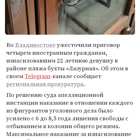
Во
Владивостоке
ужесточили приговор
четырем иностранным гражданам,
изнасиловавшим 22-летнюю девушку в
районе пляжа бухты «Лазурная». Об этом в
своем
Telegram
-канале сообщает
региональная прокуратура
.
По решению суда апелляционной
инстанции наказание в отношении каждого
из фигурантов уголовного дела было
усилено с 6 до 8,5 года лишения свободы с
отбыванием в колонии общего режима.
Максимальное наказание за изнасилование