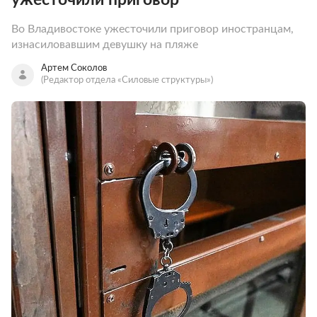
Во Владивостоке ужесточили приговор иностранцам,
изнасиловавшим девушку на пляже
Артем Соколов
(Редактор отдела «Силовые структуры»)