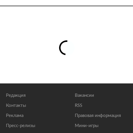
Редакция
Вакансии
Контакты
RSS
Реклама
Правовая информация
Пресс-релизы
Мини-игры