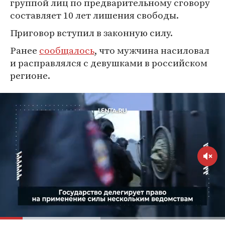
группой лиц по предварительному сговору
составляет 10 лет лишения свободы.
Приговор вступил в законную силу.
Ранее
сообщалось
, что мужчина насиловал
и расправлялся с девушками в российском
регионе.