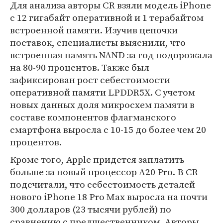
Для анализа авторы CR взяли модель iPhone
с 12 гигабайт оперативной и 1 терабайтом
встроенной памяти. Изучив цепочки
поставок, специалисты выяснили, что
встроенная память NAND за год подорожала
на 80-90 процентов. Также был
зафиксирован рост себестоимости
оперативной памяти LPDDR5X. С учетом
новых данных доля микросхем памяти в
составе компонентов флагманского
смартфона выросла с 10-15 до более чем 20
процентов.
Кроме того, Apple придется заплатить
больше за новый процессор A20 Pro. В CR
подсчитали, что себестоимость деталей
нового iPhone 18 Pro Max выросла на почти
300 долларов (23 тысячи рублей) по
сравнению с предшественником. Авторы