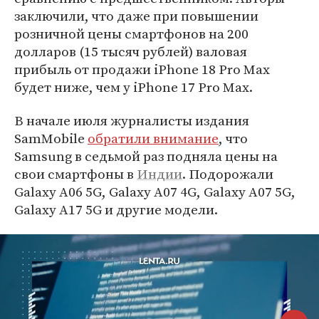
заключили, что даже при повышении
розничной цены смартфонов на 200
долларов (15 тысяч рублей) валовая
прибыль от продажи iPhone 18 Pro Max
будет ниже, чем у iPhone 17 Pro Max.
В начале июля журналисты издания
SamMobile
обратили внимание
, что
Samsung в седьмой раз подняла цены на
свои смартфоны в
Индии
. Подорожали
Galaxy A06 5G, Galaxy A07 4G, Galaxy A07 5G,
Galaxy A17 5G и другие модели.