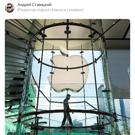
Андрей Ставицкий
(Редактор отдела «Наука и техника»)