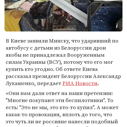
В Киеве заявили Минску, что ударивший по
автобусу с детьми из Белоруссии дрон
якобы не принадлежал Вооруженным
силам Украины (ВСУ), потому что его мог
купить кто угодно. Об ответе Киева
рассказал президент Белоруссии Александр
Лукашенко, передает
РИА Новости
.
«Они нам дали ответ на наши претензии:
"Многие покупают эти беспилотники". То
есть: "Это не мы, это кто-то купил". А может
какая-то провокация, вплоть до того, что
это чуть ли не россияне нанесли подобный